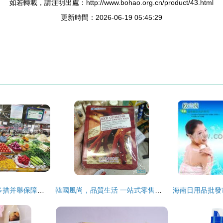
如若轉載，請注明出處：http://www.bohao.org.cn/product/43.html
更新時間：2026-06-19 05:45:29
戰疫情穩民生 楊凌多措并舉保障日用品批發市場供應
韓國風尚，品質生活 一站式零售與批發解決方案