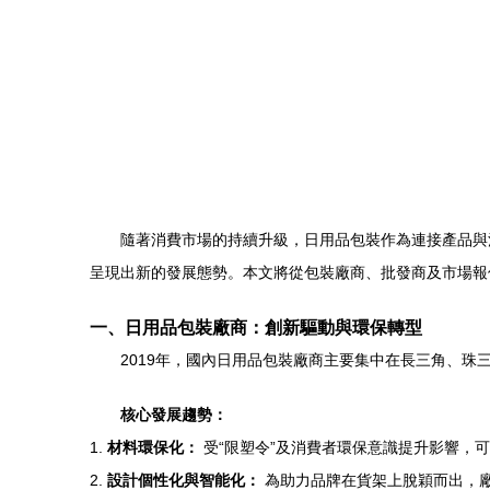
隨著消費市場的持續升級，日用品包裝作為連接產品與
呈現出新的發展態勢。本文將從包裝廠商、批發商及市場報
一、日用品包裝廠商：創新驅動與環保轉型
2019年，國內日用品包裝廠商主要集中在長三角、
核心發展趨勢：
1.
材料環保化：
受“限塑令”及消費者環保意識提升影響，
2.
設計個性化與智能化：
為助力品牌在貨架上脫穎而出，廠