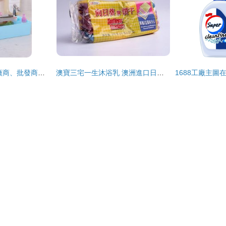
2020年塑料日用品廠商、批發商與報價全解析
澳寶三宅一生沐浴乳 澳洲進口日用品的批發新選擇