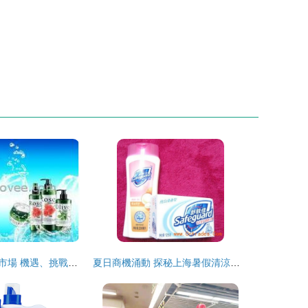
海南日用品批發市場 機遇、挑戰與前景展望
夏日商機涌動 探秘上海暑假清涼用品與日用百貨批發市場