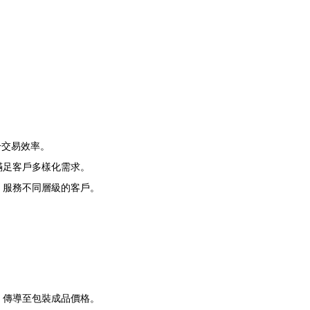
升交易效率。
滿足客戶多樣化需求。
，服務不同層級的客戶。
，傳導至包裝成品價格。