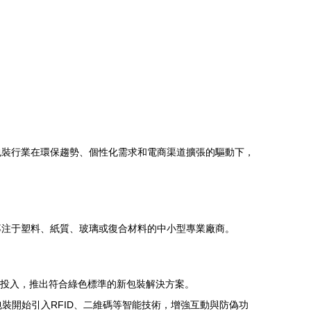
包裝行業在環保趨勢、個性化需求和電商渠道擴張的驅動下，
專注于塑料、紙質、玻璃或復合材料的中小型專業廠商。
發投入，推出符合綠色標準的新包裝解決方案。
裝開始引入RFID、二維碼等智能技術，增強互動與防偽功