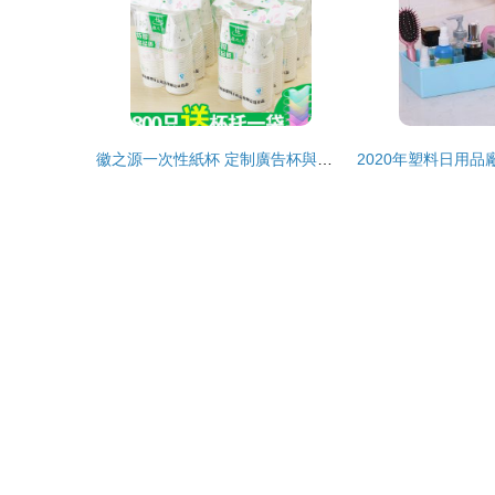
徽之源一次性紙杯 定制廣告杯與加厚紙杯的專業選擇