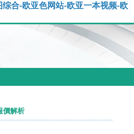
图综合-欧亚色网站-欧亚一本视频-欧
報價解析