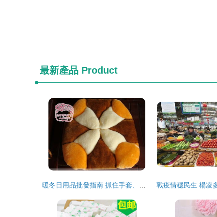
最新產品
Product
暖冬日用品批發指南 抓住手套、棉拖、椅墊、暖手寶的商機