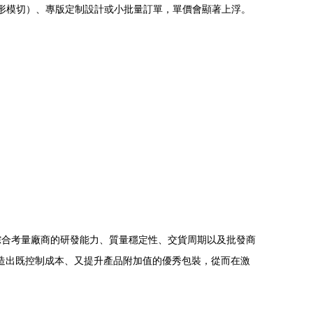
形模切）、專版定制設計或小批量訂單，單價會顯著上浮。
綜合考量廠商的研發能力、質量穩定性、交貨周期以及批發商
造出既控制成本、又提升產品附加值的優秀包裝，從而在激