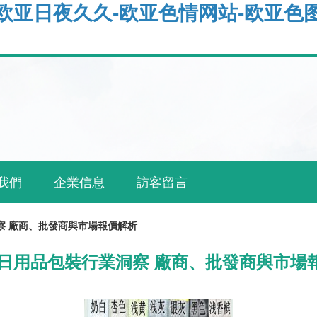
-欧亚日夜久久-欧亚色情网站-欧亚色
我們
企業信息
訪客留言
洞察 廠商、批發商與市場報價解析
9年日用品包裝行業洞察 廠商、批發商與市場